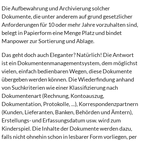
Die Aufbewahrung und Archivierung solcher
Dokumente, die unter anderem auf grund gesetzlicher
Anforderungen für 10 oder mehr Jahre vorzuhalten sind,
belegt in Papierform eine Menge Platz und bindet
Manpower zur Sortierung und Ablage.
Das geht doch auch Eleganter? Natürlich! Die Antwort
ist ein Dokumentenmanagementsystem, dem möglichst
vielen, einfach bedienbaren Wegen, diese Dokumente
übergeben werden können. Die Wiederfindung anhand
von Suchkriterien wie einer Klassifizierung nach
Dokumentenart (Rechnung, Kontoauszug,
Dokumentation, Protokolle, ...), Korrespondenzpartnern
(Kunden, Lieferanten, Banken, Behörden und Ämtern),
Erstellungs- und Erfassungsdatum usw. wird zum
Kinderspiel. Die Inhalte der Dokumente werden dazu,
falls nicht ohnehin schon in lesbarer Form vorliegen, per