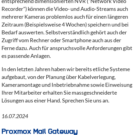
entsprechend dimensionierten NVR ("Network Video
Recorder") können die Video- und Audio-Streams auch
mehrerer Kameras problemlos auch für einen längeren
Zeitraum (Beispielsweise 4 Wochen) speichern und bei
Bedarf auswerten. Selbstverständlich gehört auch der
Zugriff vom Rechner oder Smartphone auch aus der
Ferne dazu. Auch für anspruchsvolle Anforderungen gibt
es passende Anlagen.
In den letzten Jahren haben wir bereits etliche Systeme
aufgebaut, von der Planung über Kabelverlegung,
Kameramontage und Inbetriebnahme sowie Einweisung
Ihrer Mitarbeiter erhalten Sie massgeschneiderte
Lösungen aus einer Hand. Sprechen Sie uns an.
16.07.2024
Proxmox Mail Gateway