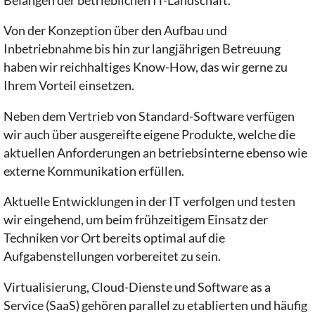
Belangen der betrieblichen IT-Landschaft.
Von der Konzeption über den Aufbau und
Inbetriebnahme bis hin zur langjährigen Betreuung
haben wir reichhaltiges Know-How, das wir gerne zu
Ihrem Vorteil einsetzen.
Neben dem Vertrieb von Standard-Software verfügen
wir auch über ausgereifte eigene Produkte, welche die
aktuellen Anforderungen an betriebsinterne ebenso wie
externe Kommunikation erfüllen.
Aktuelle Entwicklungen in der IT verfolgen und testen
wir eingehend, um beim frühzeitigem Einsatz der
Techniken vor Ort bereits optimal auf die
Aufgabenstellungen vorbereitet zu sein.
Virtualisierung, Cloud-Dienste und Software as a
Service (SaaS) gehören parallel zu etablierten und häufig