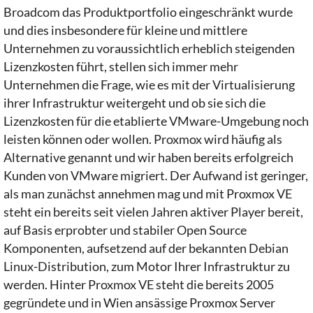
Broadcom das Produktportfolio eingeschränkt wurde
und dies insbesondere für kleine und mittlere
Unternehmen zu voraussichtlich erheblich steigenden
Lizenzkosten führt, stellen sich immer mehr
Unternehmen die Frage, wie es mit der Virtualisierung
ihrer Infrastruktur weitergeht und ob sie sich die
Lizenzkosten für die etablierte VMware-Umgebung noch
leisten können oder wollen. Proxmox wird häufig als
Alternative genannt und wir haben bereits erfolgreich
Kunden von VMware migriert. Der Aufwand ist geringer,
als man zunächst annehmen mag und mit Proxmox VE
steht ein bereits seit vielen Jahren aktiver Player bereit,
auf Basis erprobter und stabiler Open Source
Komponenten, aufsetzend auf der bekannten Debian
Linux-Distribution, zum Motor Ihrer Infrastruktur zu
werden. Hinter Proxmox VE steht die bereits 2005
gegründete und in Wien ansässige Proxmox Server