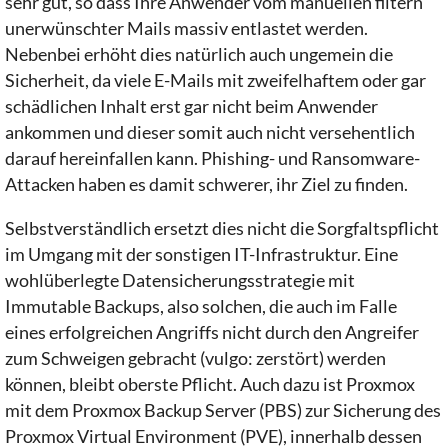
sehr gut, so dass Ihre Anwender vom manuellen filtern
unerwünschter Mails massiv entlastet werden.
Nebenbei erhöht dies natürlich auch ungemein die
Sicherheit, da viele E-Mails mit zweifelhaftem oder gar
schädlichen Inhalt erst gar nicht beim Anwender
ankommen und dieser somit auch nicht versehentlich
darauf hereinfallen kann. Phishing- und Ransomware-
Attacken haben es damit schwerer, ihr Ziel zu finden.
Selbstverständlich ersetzt dies nicht die Sorgfaltspflicht
im Umgang mit der sonstigen IT-Infrastruktur. Eine
wohlüberlegte Datensicherungsstrategie mit
Immutable Backups, also solchen, die auch im Falle
eines erfolgreichen Angriffs nicht durch den Angreifer
zum Schweigen gebracht (vulgo: zerstört) werden
können, bleibt oberste Pflicht. Auch dazu ist Proxmox
mit dem Proxmox Backup Server (PBS) zur Sicherung des
Proxmox Virtual Environment (PVE), innerhalb dessen